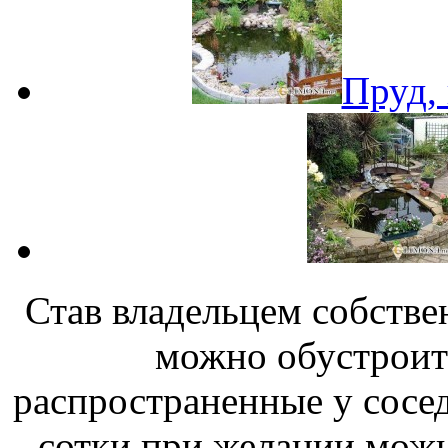
Пруд,
Став владельцем собствен
можно обустроить
распространенные у сосе
сотки при желании можн