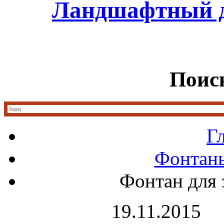
Ландшафтный д
Поиск
Г
Фонтан
Фонтан для 
19.11.2015