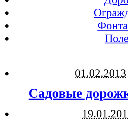
Огражд
Фонта
Поле
01.02.2013
Садовые дорожк
19.01.20