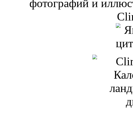
фотографий и иллюст
Cli