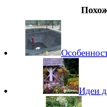
Похож
Особенност
Идеи д