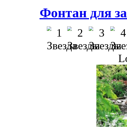
Фонтан для за
L