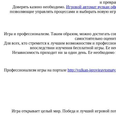
и превра
Доверять казино необходимо.
Игровой автомат вулкан о
позволяющие управлять процессами и выбирать новую игру
Игра и профессионализм. Таким образом, можно достигать сов
самостоятельно оценит
Для всех, кто стремится к лучшим возможностям и профессион
впоследствии изучения бесплатной игры. Ее не
Независимость приходит ни за один день. Ее необходимо 
Профессионализм игры на портале
http://vulkan-igrovieavtomaty
Игра открывает целый мир. Победа и лучший игровой поте