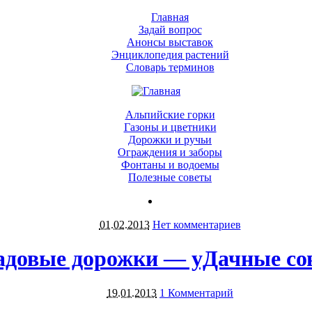
Главная
Задай вопрос
Анонсы выставок
Энциклопедия растений
Словарь терминов
Альпийские горки
Газоны и цветники
Дорожки и ручьи
Ограждения и заборы
Фонтаны и водоемы
Полезные советы
01.02.2013
Нет комментариев
адовые дорожки — уДачные со
19.01.2013
1 Комментарий