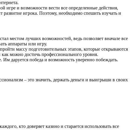
нтернета.
ой игре и возможности вести все определенные действия,
 развитие игрока. Поэтому, необходимо спешить изучать и
стал местом лучших возможностей, ведь позволяет вначале все
ать аппараты или игру.
о пройти массу подготовительных этапов, которые открываются
и как можно достичь профессионального уровня.
е. Им даруется победа и возможность уверенно побеждать.
сионализм – это значить, держать деньги и выигрыши в своих
ждого, кто доверяет казино и старается использовать все