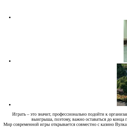
Играть – это значит, профессионально подойти к организа
выигрыша, поэтому, важно оставаться до конца 
Мир современной игры открывается совместно с казино Вулка