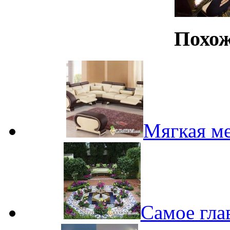
Похож
Мягкая ме
Самое гла