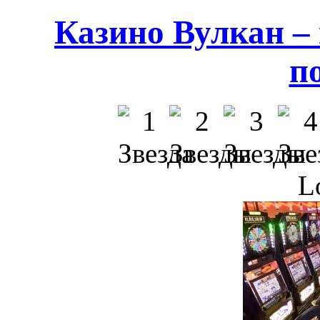
Казино Вулкан – 
п
L