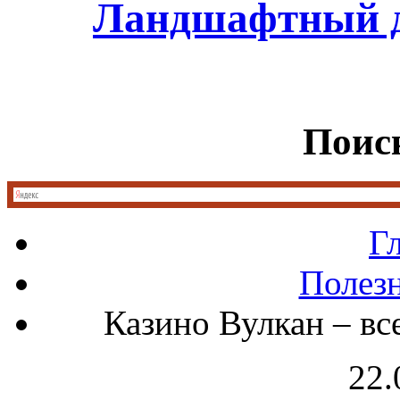
Ландшафтный д
Поиск
Г
Полез
Казино Вулкан – вс
22.