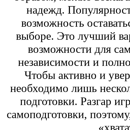
надежд. Популярност
возможность оставать
выборе. Это лучший вар
возможности для сам
независимости и полно
Чтобы активно и увер
необходимо лишь нескол
подготовки. Разгар иг
самоподготовки, поэтому
«хвата