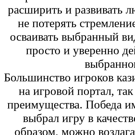
расширить и развивать л
не потерять стремлени
осваивать выбранный ви
просто и уверенно де
выбранно
Большинство игроков ка
на игровой портал, та
преимущества. Победа им
выбрал игру в качеств
образом, можно возлага