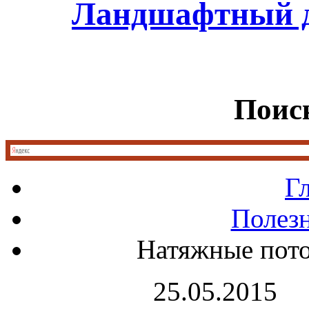
Ландшафтный д
Поиск
Г
Полез
Натяжные пото
25.05.2015