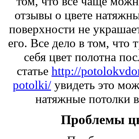
том, что все чаще можн
отзывы о цвете натяжн
поверхности не украшает
его. Все дело в том, что 
себя цвет полотна пос
статье
http://potolokvd
potolki/
увидеть это мож
натяжные потолки 
Проблемы ц