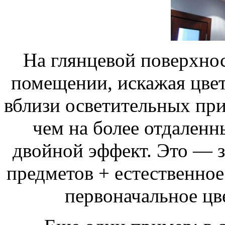
На глянцевой поверхност
помещении, искажая цвет
вблизи осветительных при
чем на более отдаленны
двойной эффект. Это — з
предметов + естественное
первоначальное цв