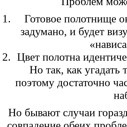
Проблем може
Готовое полотнище ок
задумано, и будет виз
«нависа
Цвет полотна идентиче
Но так, как угадать
поэтому достаточно час
на
Но бывают случаи горазд
совпадение обеих пробле