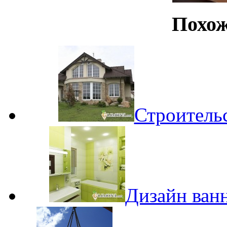
Похож
Строительс
Дизайн ванн