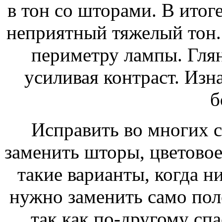
в тон со шторами. В итог
неприятный тяжелый тон.
периметру лампы. Глян
усиливая контраст. Изн
б
Исправить во многих с
заменить шторы, цветовое
такие варианты, когда ни
нужно заменить само поло
так как по-другому сп