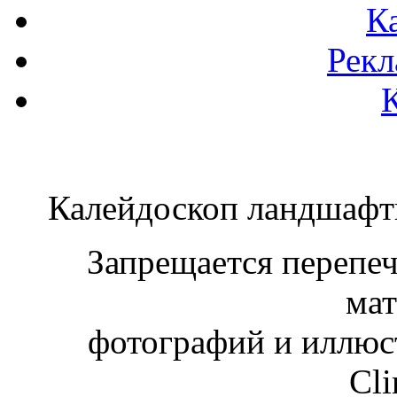
К
Рекл
Калейдоскоп ландшаф
Запрещается перепеча
мат
фотографий и иллюст
Cli