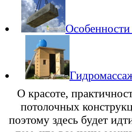
Особенности
Гидромассаж
О красоте, практичнос
потолочных конструкц
поэтому здесь будет идти