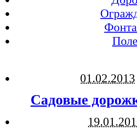
Огражд
Фонта
Поле
01.02.2013
Садовые дорожк
19.01.20