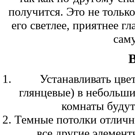
получится. Это не только
его светлее, приятнее гл
саму
Устанавливать цве
глянцевые) в небольш
комнаты будут
Темные потолки отлично
все другие элемент