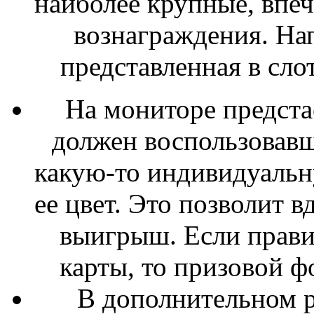
наиболее крупные, впе
вознаграждения. Нап
представленная в сло
На мониторе предстае
должен воспользовав
какую-то индивидуальн
ее цвет. Это позволит 
выигрыш. Если прави
карты, то призовой ф
В дополнительном р