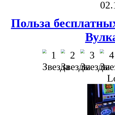
02.
Польза бесплатных
Вулк
L