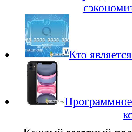
сэкономит
Кто является
Программное 
к