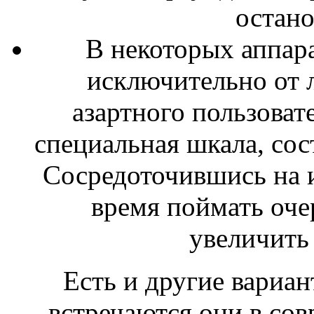
остано
В некоторых аппара
исключительно от 
азартного пользоват
специальная шкала, со
Сосредоточившись на 
время поймать оче
увеличить
Есть и другие вариа
встречаются они в со