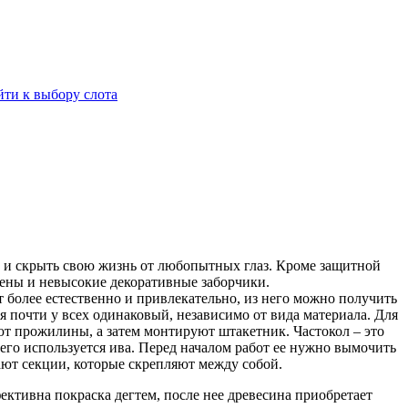
йти к выбору слота
о и скрыть свою жизнь от любопытных глаз. Кроме защитной
ены и невысокие декоративные заборчики.
 более естественно и привлекательно, из него можно получить
 почти у всех одинаковый, независимо от вида материала. Для
т прожилины, а затем монтируют штакетник. Частокол – это
сего используется ива. Перед началом работ ее нужно вымочить
лают секции, которые скрепляют между собой.
ктивна покраска дегтем, после нее древесина приобретает