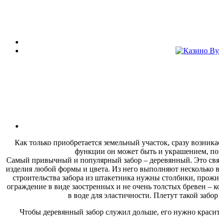
Как только приобретается земельный участок, сразу возни
функции он может быть и украшением, по
Самый привычный и популярный забор – деревянный. Это связа
изделия любой формы и цвета. Из него выполняют несколько в
строительства забора из штакетника нужны столбики, прож
ограждение в виде заостренных и не очень толстых бревен – к
в воде для эластичности. Плетут такой забо
Чтобы деревянный забор служил дольше, его нужно красит