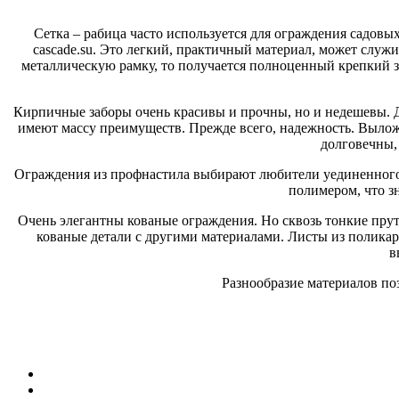
Сетка – рабица часто используется для ограждения садовых
cascade.su. Это легкий, практичный материал, может служ
металлическую рамку, то получается полноценный крепкий 
Кирпичные заборы очень красивы и прочны, но и недешевы. Д
имеют массу преимуществ. Прежде всего, надежность. Выло
долговечны,
Ограждения из профнастила выбирают любители уединенного о
полимером, что з
Очень элегантны кованые ограждения. Но сквозь тонкие пруть
кованые детали с другими материалами. Листы из поликар
в
Разнообразие материалов по