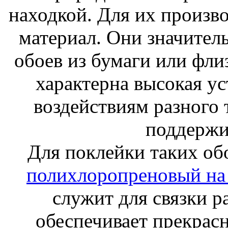
находкой. Для их произв
материал. Они значител
обоев из бумаги или фли
характерна высокая у
воздействиям разного т
поддержив
Для поклейки таких об
полихлоропреновый на
служит для связки р
обеспечивает прекрасн