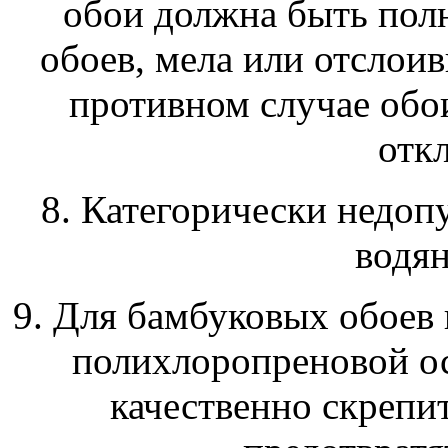
обои должна быть пол
обоев, мела или отслои
противном случае обои
откл
8. Категорически недоп
водян
9. Для бамбуковых обоев
полихлоропреновой ос
качественно скрепи