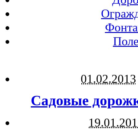
Огражд
Фонта
Поле
01.02.2013
Садовые дорожк
19.01.20