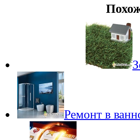
Похож
З
Ремонт в ванн