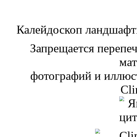
Калейдоскоп ландшаф
Запрещается перепеча
мат
фотографий и иллюст
Cli