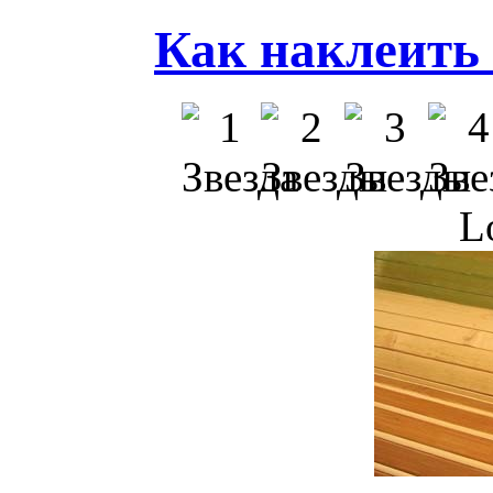
Как наклеить
L