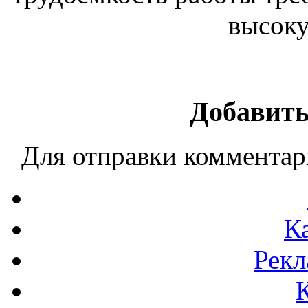
высоку
Добавить
Для отправки коммента
К
Рекл