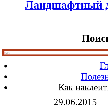
Ландшафтный д
Поиск
Г
Полез
Как наклеит
29.06.2015