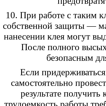
предотвратя
10. При работе с таким к
собственной защиты — ма
нанесении клея могут выд
После полного высых
безопасным для
Если придерживаться
самостоятельно провест
результате получить 
трудоемкость работы треб